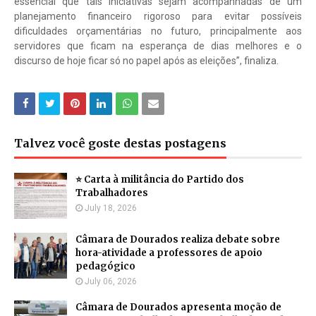
essencial que tais iniciativas sejam acompanhadas de um
planejamento financeiro rigoroso para evitar possíveis
dificuldades orçamentárias no futuro, principalmente aos
servidores que ficam na esperança de dias melhores e o
discurso de hoje ficar só no papel após as eleições”, finaliza.
Talvez você goste destas postagens
⭐ Carta à militância do Partido dos
Trabalhadores
July 18, 2026
Câmara de Dourados realiza debate sobre
hora-atividade a professores de apoio
pedagógico
July 06, 2026
Câmara de Dourados apresenta moção de