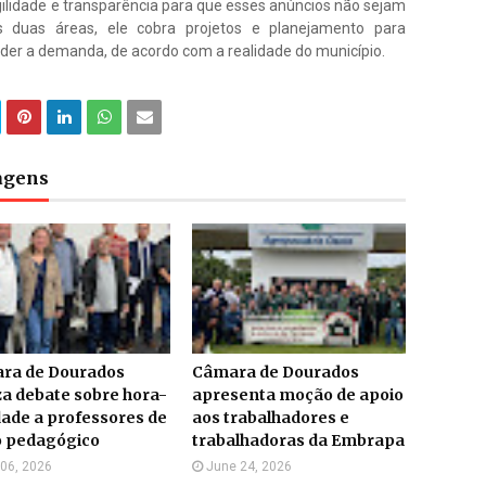
ilidade e transparência para que esses anúncios não sejam
as duas áreas, ele cobra projetos e planejamento para
der a demanda, de acordo com a realidade do município.
tagens
ra de Dourados
Câmara de Dourados
za debate sobre hora-
apresenta moção de apoio
dade a professores de
aos trabalhadores e
o pedagógico
trabalhadoras da Embrapa
 06, 2026
June 24, 2026