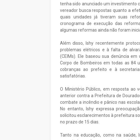
tenha sido anunciado um investimento c
vereador busca respostas quanto a efeti
quais unidades já tiveram suas ref
cronograma de execução das reforma
algumas reformas ainda não foram inici
Além disso, Ishy recentemente protoc
problemas elétricos e à falta de alva
(CEIMs). Ele baseou sua denúncia em u
Corpo de Bombeiros em todas as 84 un
cobranças ao prefeito e à secretari
satisfatórias.
O Ministério Público, em resposta ao v
anterior contra a Prefeitura de Dourad
combate a incêndio e pânico nas escolas
No entanto, Ishy expressa preocupa
solicitou esclarecimentos à prefeitura 
no prazo de 15 dias.
Tanto na educação, como na saúde, 