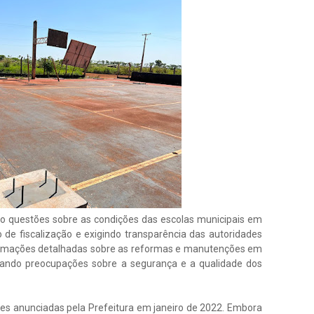
do questões sobre as condições das escolas municipais em
e fiscalização e exigindo transparência das autoridades
nformações detalhadas sobre as reformas e manutenções em
acando preocupações sobre a segurança e a qualidade dos
ões anunciadas pela Prefeitura em janeiro de 2022. Embora