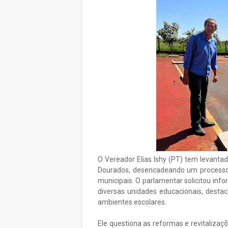
O Vereador Elias Ishy (PT) tem levanta
Dourados, desencadeando um processo d
municipais. O parlamentar solicitou i
diversas unidades educacionais, dest
ambientes escolares.
Ele questiona as reformas e revitalizaç